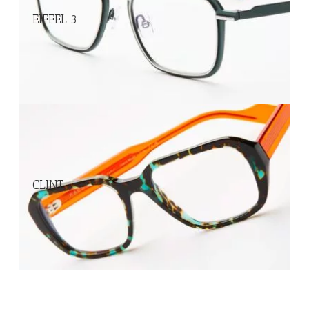
EIFFEL 3
CLINT