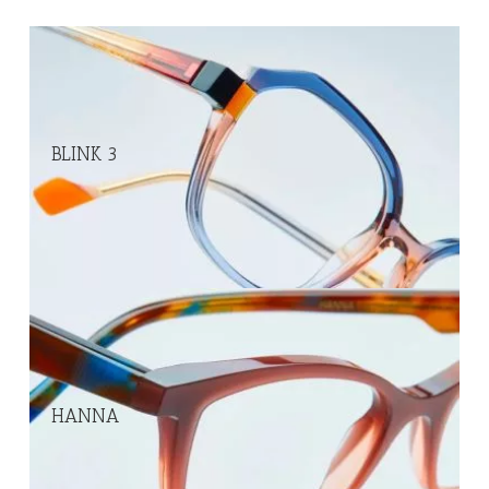
BLINK 3
Hay un diseño Face a Face para cada rostro y alma que
busca destacar.
HANNA