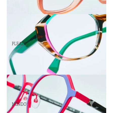
PLEATS
NENDO