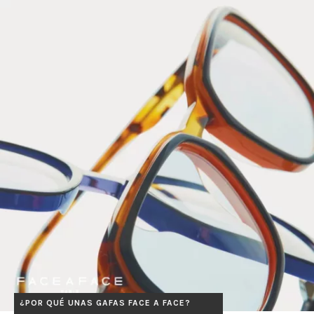
¿POR QUÉ UNAS GAFAS FACE A FACE?