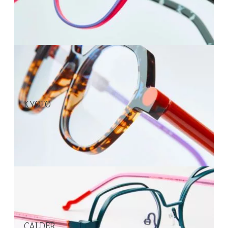
KYOTO
CALDER