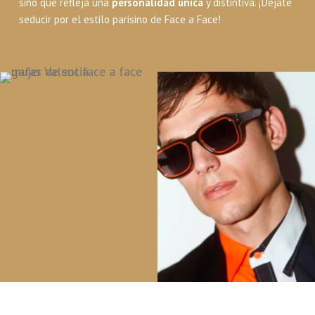
sino que refleja una
personalidad única
y distintiva. ¡Déjate
seducir por el estilo parisino de Face a Face!