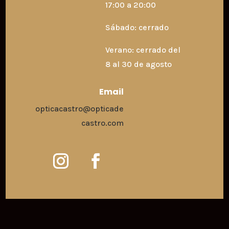
17:00 a 20:00
Sábado: cerrado
Verano: cerrado del
8 al 30 de agosto
Email
opticacastro@opticade
castro.com