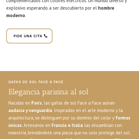
complementados con colores eléctricos.
Un mundo diverso y
explosivo esperando a ser descubierto por el
hombre
moderno
.
PIDE UNA CITA
GAFAS DE SOL FACE A FACE
Elegancia parisina al sol
Nacidas en
París
, las gafas de sol Face a Face aúnan
audacia y vanguardia
. Inspiradas en el arte moderno y la
arquitectura, se distinguen por su dominio del color y
formas
únicas
. Artesanos en
Francia e Italia
las ensamblan con
maestría, brindándote una pieza que no solo protege del sol,