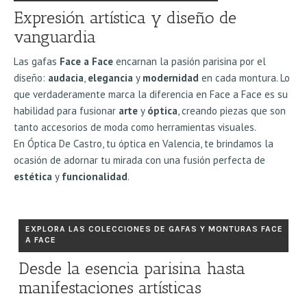
Expresión artística y diseño de
vanguardia
Las gafas
Face a Face
encarnan la pasión parisina por el
diseño:
audacia
,
elegancia
y
modernidad
en cada montura. Lo
que verdaderamente marca la diferencia en Face a Face es su
habilidad para fusionar
arte
y
óptica
, creando piezas que son
tanto accesorios de moda como herramientas visuales.
En Óptica De Castro, tu óptica en Valencia, te brindamos la
ocasión de adornar tu mirada con una fusión perfecta de
estética
y
funcionalidad
.
EXPLORA LAS COLECCIONES DE GAFAS Y MONTURAS FACE
A FACE
Desde la esencia parisina hasta
manifestaciones artísticas