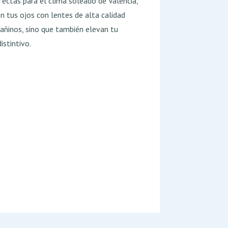
fectas para el clima soleado de Valencia,
n tus ojos con lentes de alta calidad
añinos, sino que también elevan tu
istintivo.