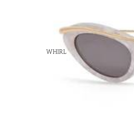
WHIRL