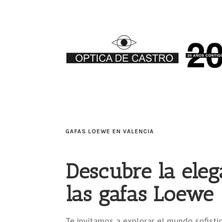
GAFAS LOEWE EN VALENCIA
Descubre la eleg
las gafas Loewe
Te invitamos a explorar el mundo sofist