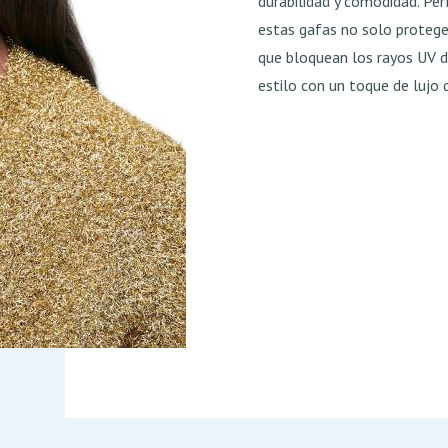
durabilidad y comodidad. Per
estas gafas no solo protege
que bloquean los rayos UV d
estilo con un toque de lujo d