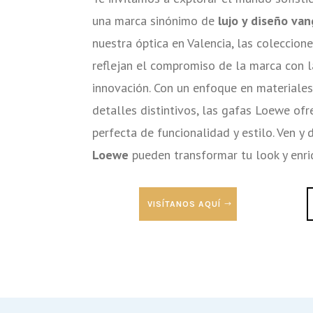
una marca sinónimo de
lujo y diseño van
nuestra óptica en Valencia, las coleccio
reflejan el compromiso de la marca con l
innovación. Con un enfoque en materiales
detalles distintivos, las gafas Loewe of
perfecta de funcionalidad y estilo. Ven 
Loewe
pueden transformar tu look y enriq
VISÍTANOS AQUÍ