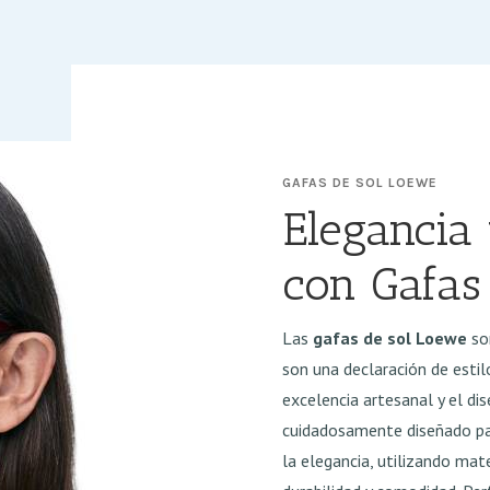
GAFAS DE SOL LOEWE
Elegancia
con Gafas
Las
gafas de sol Loewe
so
son una declaración de esti
excelencia artesanal y el d
cuidadosamente diseñado par
la elegancia, utilizando mat