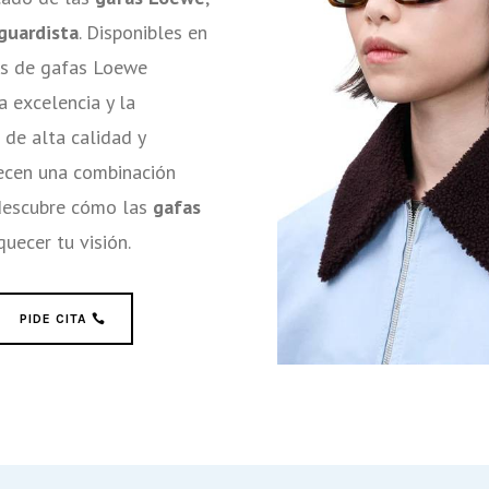
guardista
. Disponibles en
nes de gafas Loewe
a excelencia y la
 de alta calidad y
recen una combinación
y descubre cómo las
gafas
uecer tu visión.
PIDE CITA