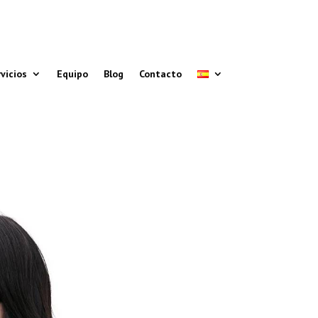
644 198 430
Teléfono /
WhatsApp
vicios
Equipo
Blog
Contacto