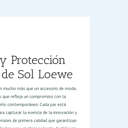
 y Protección
 de Sol Loewe
n mucho más que un accesorio de moda;
lo que refleja un compromiso con la
iseño contemporáneo. Cada par está
a capturar la esencia de la innovación y
eriales de primera calidad que garantizan