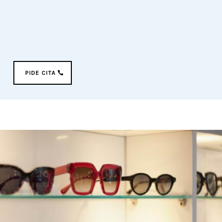
mediciones precisas para garantizar el máximo rendimiento
visual y comodidad. Visítanos y descubre cómo nuestras
gafas progresivas pueden transformar tu experiencia visual,
combinando funcionalidad y estilo sin compromisos.
PIDE CITA