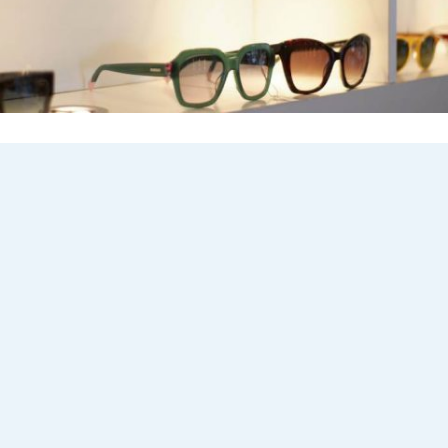
gafas de sol en
Valencia
Visítanos en Óptica de Castro en Valencia para descubrir