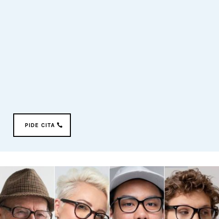
gafas monofocales y progresivas
PIDE CITA