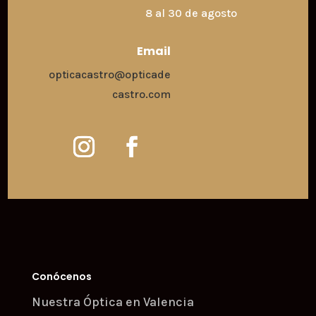
8 al 30 de agosto
Email
opticacastro@opticade
castro.com
Conócenos
Nuestra Óptica en Valencia