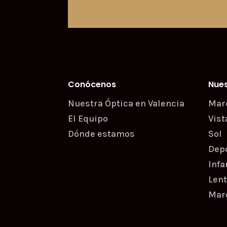
Conócenos
Nue
Nuestra Óptica en Valencia
Mar
El Equipo
Vist
Dónde estamos
Sol
Dep
Infa
Lent
Marc