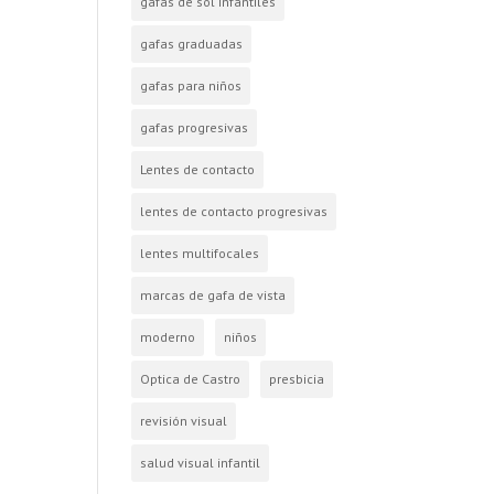
gafas de sol infantiles
gafas graduadas
gafas para niños
gafas progresivas
Lentes de contacto
lentes de contacto progresivas
lentes multifocales
marcas de gafa de vista
moderno
niños
Optica de Castro
presbicia
revisión visual
salud visual infantil