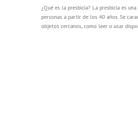
¿Qué es la presbicia? La presbicia es un
personas a partir de los 40 años. Se cara
objetos cercanos, como leer o usar dispos