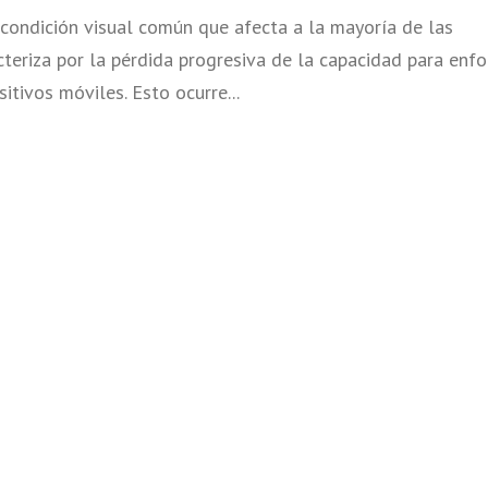
a condición visual común que afecta a la mayoría de las
cteriza por la pérdida progresiva de la capacidad para enfo
itivos móviles. Esto ocurre...