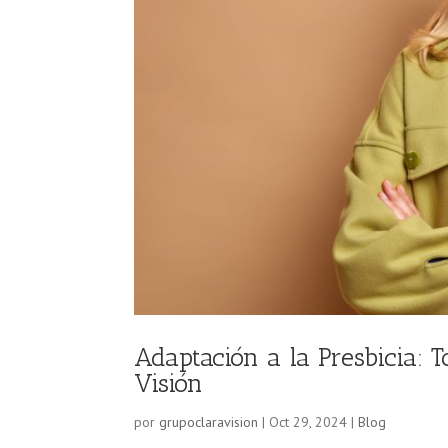
Adaptación a la Presbicia: 
Visión
por
grupoclaravision
|
Oct 29, 2024
|
Blog