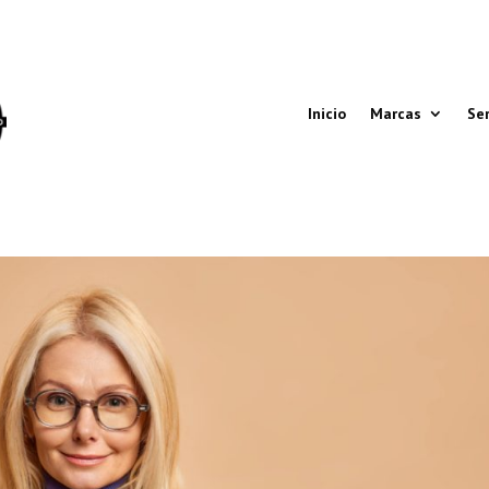
Inicio
Marcas
Ser