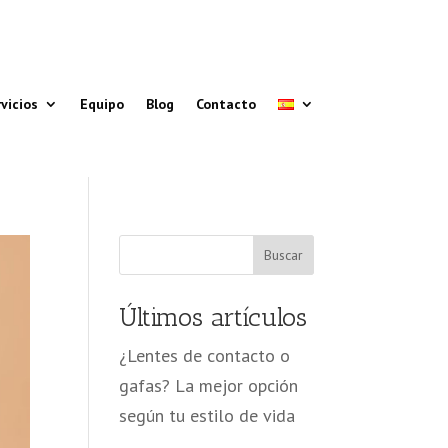
644 198 430
Teléfono /
WhatsApp
vicios
Equipo
Blog
Contacto
Buscar
Últimos artículos
¿Lentes de contacto o
gafas? La mejor opción
según tu estilo de vida