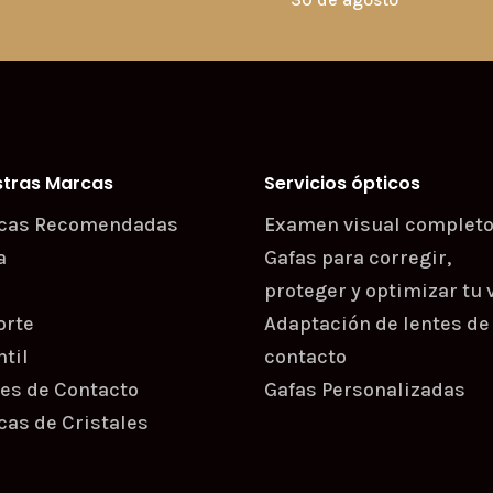
stras Marcas
Servicios ópticos
cas Recomendadas
Examen visual complet
a
Gafas para corregir,
proteger y optimizar tu 
orte
Adaptación de lentes de
ntil
contacto
es de Contacto
Gafas Personalizadas
as de Cristales